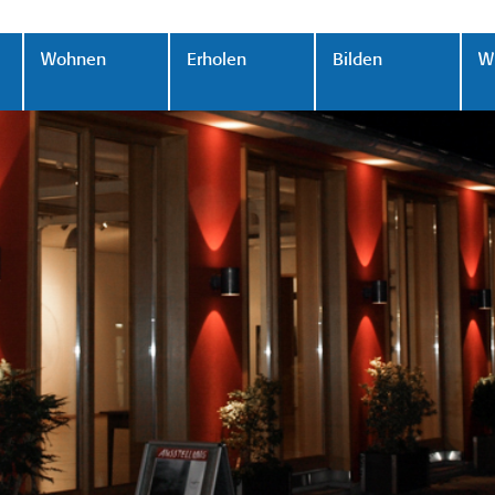
Wohnen
Erholen
Bilden
Wi