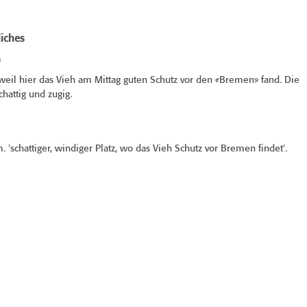
iches
s
 weil hier das Vieh am Mittag guten Schutz vor den «Bremen» fand. Die
schattig und zugig.
. 'schattiger, windiger Platz, wo das Vieh Schutz vor Bremen findet'.