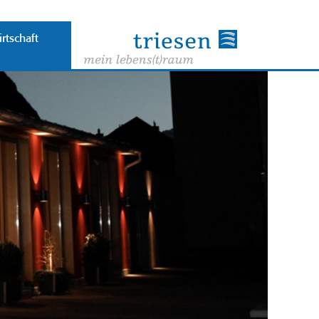
rtschaft