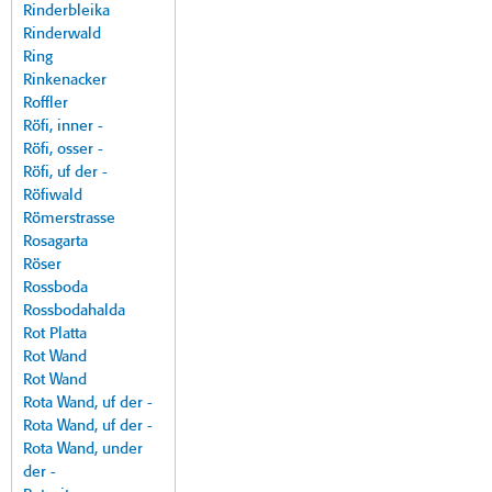
Rinderbleika
Rinderwald
Ring
Rinkenacker
Roffler
Röfi, inner -
Röfi, osser -
Röfi, uf der -
Röfiwald
Römerstrasse
Rosagarta
Röser
Rossboda
Rossbodahalda
Rot Platta
Rot Wand
Rot Wand
Rota Wand, uf der -
Rota Wand, uf der -
Rota Wand, under
der -