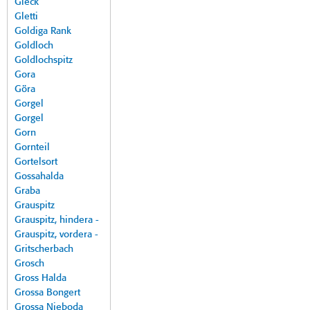
Gleck
Gletti
Goldiga Rank
Goldloch
Goldlochspitz
Gora
Göra
Gorgel
Gorgel
Gorn
Gornteil
Gortelsort
Gossahalda
Graba
Grauspitz
Grauspitz, hindera -
Grauspitz, vordera -
Gritscherbach
Grosch
Gross Halda
Grossa Bongert
Grossa Nieboda