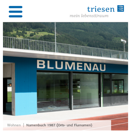
|
Wohnen
Namenbuch 1987 (Orts- und Flurnamen)