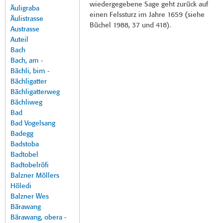
wiedergegebene Sage geht zurück auf
Äuligraba
einen Felssturz im Jahre 1659 (siehe
Äulistrasse
Büchel 1988, 37 und 418).
Austrasse
Auteil
Bach
Bach, am -
Bächli, bim -
Bächligatter
Bächligatterweg
Bächliweg
Bad
Bad Vogelsang
Badegg
Badstoba
Badtobel
Badtobelröfi
Balzner Möllers
Höledi
Balzner Wes
Bärawang
Bärawang, obera -