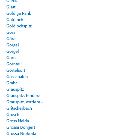
Gleck
Gletti
Goldiga Rank
Goldloch
Goldlochspitz
Gora
Göra
Gorgel
Gorgel
Gorn
Gornteil
Gortelsort
Gossahalda
Graba
Grauspitz
Grauspitz, hindera -
Grauspitz, vordera -
Gritscherbach
Grosch
Gross Halda
Grossa Bongert
Grossa Nieboda