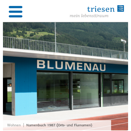
|
Wohnen
Namenbuch 1987 (Orts- und Flurnamen)