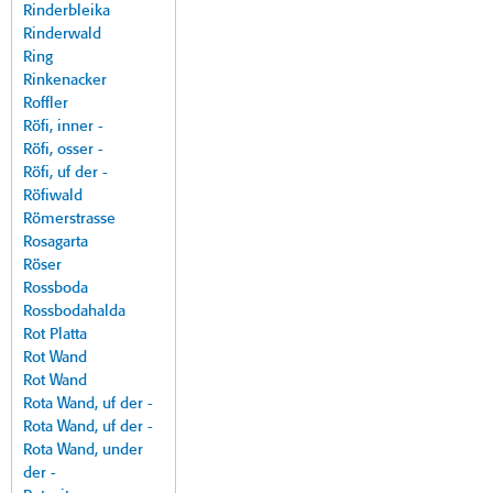
Rinderbleika
Rinderwald
Ring
Rinkenacker
Roffler
Röfi, inner -
Röfi, osser -
Röfi, uf der -
Röfiwald
Römerstrasse
Rosagarta
Röser
Rossboda
Rossbodahalda
Rot Platta
Rot Wand
Rot Wand
Rota Wand, uf der -
Rota Wand, uf der -
Rota Wand, under
der -