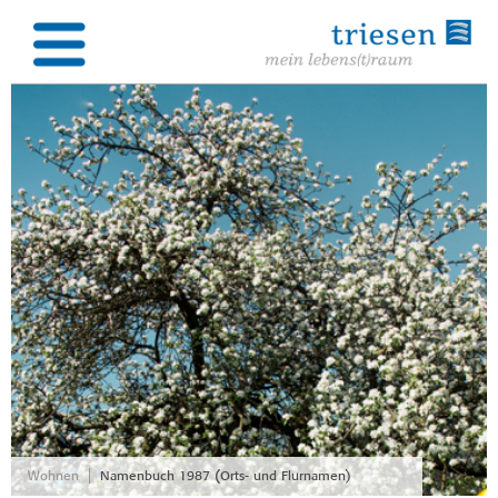
|
Wohnen
Namenbuch 1987 (Orts- und Flurnamen)