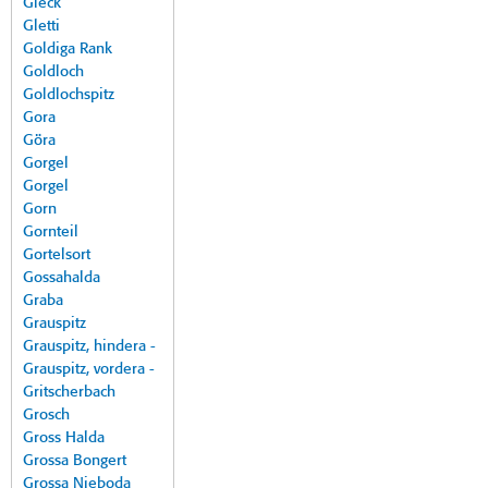
Gleck
Gletti
Goldiga Rank
Goldloch
Goldlochspitz
Gora
Göra
Gorgel
Gorgel
Gorn
Gornteil
Gortelsort
Gossahalda
Graba
Grauspitz
Grauspitz, hindera -
Grauspitz, vordera -
Gritscherbach
Grosch
Gross Halda
Grossa Bongert
Grossa Nieboda