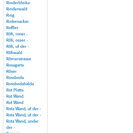
Rinderbleika
Rinderwald
Ring
Rinkenacker
Roffler
Röfi, inner -
Röfi, osser -
Röfi, uf der -
Röfiwald
Römerstrasse
Rosagarta
Röser
Rossboda
Rossbodahalda
Rot Platta
Rot Wand
Rot Wand
Rota Wand, uf der -
Rota Wand, uf der -
Rota Wand, under
der -