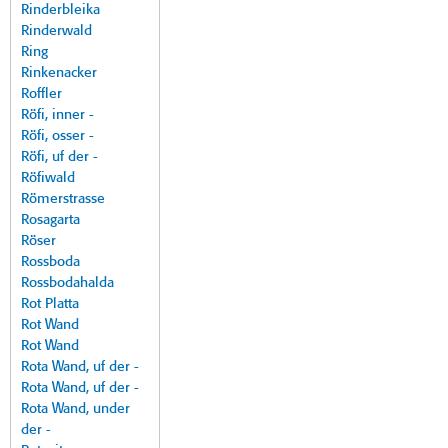
Rinderbleika
Rinderwald
Ring
Rinkenacker
Roffler
Röfi, inner -
Röfi, osser -
Röfi, uf der -
Röfiwald
Römerstrasse
Rosagarta
Röser
Rossboda
Rossbodahalda
Rot Platta
Rot Wand
Rot Wand
Rota Wand, uf der -
Rota Wand, uf der -
Rota Wand, under
der -