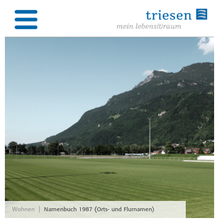
|
Wohnen
Namenbuch 1987 (Orts- und Flurnamen)