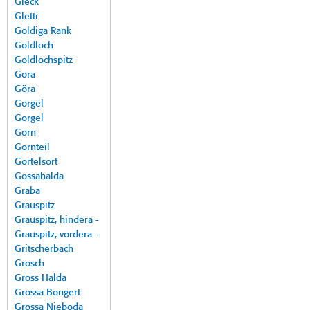
Gleck
Gletti
Goldiga Rank
Goldloch
Goldlochspitz
Gora
Göra
Gorgel
Gorgel
Gorn
Gornteil
Gortelsort
Gossahalda
Graba
Grauspitz
Grauspitz, hindera -
Grauspitz, vordera -
Gritscherbach
Grosch
Gross Halda
Grossa Bongert
Grossa Nieboda