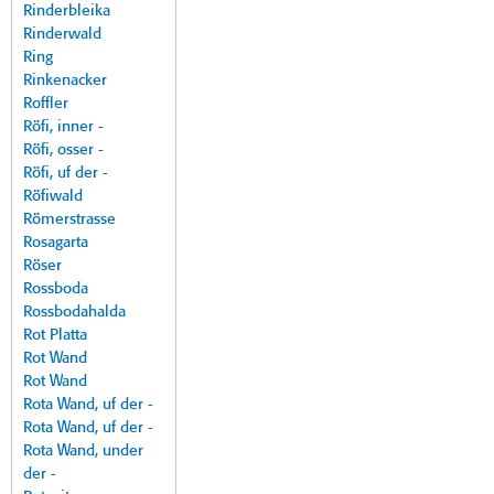
Rinderbleika
Rinderwald
Ring
Rinkenacker
Roffler
Röfi, inner -
Röfi, osser -
Röfi, uf der -
Röfiwald
Römerstrasse
Rosagarta
Röser
Rossboda
Rossbodahalda
Rot Platta
Rot Wand
Rot Wand
Rota Wand, uf der -
Rota Wand, uf der -
Rota Wand, under
der -