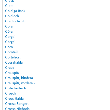
Gleck
Gletti
Goldiga Rank
Goldloch
Goldlochspitz
Gora
Göra
Gorgel
Gorgel
Gorn
Gornteil
Gortelsort
Gossahalda
Graba
Grauspitz
Grauspitz, hindera -
Grauspitz, vordera -
Gritscherbach
Grosch
Gross Halda
Grossa Bongert
Grossa Nieboda