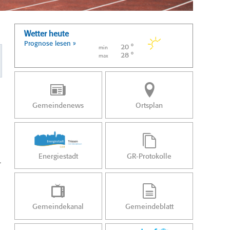
Wetter heute
Prognose lesen »
20 °
min
28 °
max
Gemeindenews
Ortsplan
Energiestadt
GR-Protokolle
.
Gemeindekanal
Gemeindeblatt