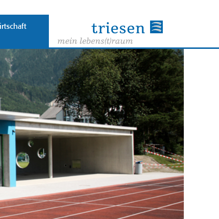
rtschaft