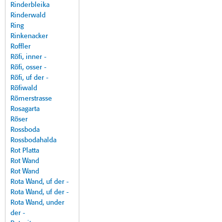
Rinderbleika
Rinderwald
Ring
Rinkenacker
Roffler
Röfi, inner -
Röfi, osser -
Röfi, uf der -
Röfiwald
Römerstrasse
Rosagarta
Röser
Rossboda
Rossbodahalda
Rot Platta
Rot Wand
Rot Wand
Rota Wand, uf der -
Rota Wand, uf der -
Rota Wand, under
der -