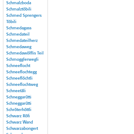
Schmalzboda
Schmalztöbili
Schmed Sprengers
Töbili
Schmedagass
Schmedateil
Schmedateilherz
Schmedaweg
Schmedawölflis Teil
Schmogglerwegli
Schneeflocht
Schneeflochtegg
Schneeflöchtli
Schneeflochtweg
Schneetäli
Schneggarütti
Schneggarütti
Schröterhöttli
Schwarz Röfi
Schwarz Wand
Schwarzabongert