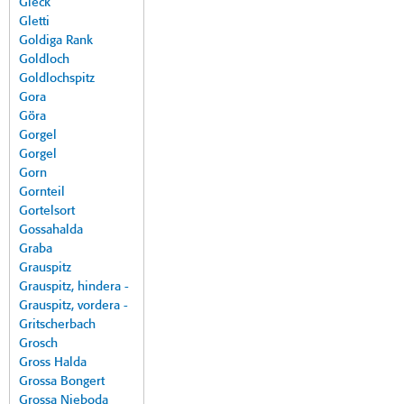
Gleck
Gletti
Goldiga Rank
Goldloch
Goldlochspitz
Gora
Göra
Gorgel
Gorgel
Gorn
Gornteil
Gortelsort
Gossahalda
Graba
Grauspitz
Grauspitz, hindera -
Grauspitz, vordera -
Gritscherbach
Grosch
Gross Halda
Grossa Bongert
Grossa Nieboda