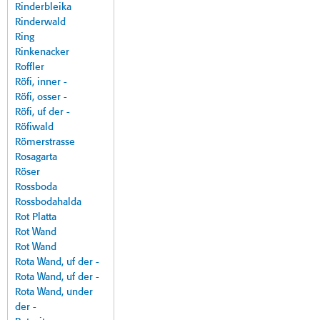
Rinderbleika
Rinderwald
Ring
Rinkenacker
Roffler
Röfi, inner -
Röfi, osser -
Röfi, uf der -
Röfiwald
Römerstrasse
Rosagarta
Röser
Rossboda
Rossbodahalda
Rot Platta
Rot Wand
Rot Wand
Rota Wand, uf der -
Rota Wand, uf der -
Rota Wand, under
der -