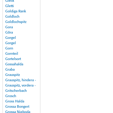
Gleck
Gletti
Goldiga Rank
Goldloch
Goldlochspitz
Gora
Göra
Gorgel
Gorgel
Gorn
Gornteil
Gortelsort
Gossahalda
Graba
Grauspitz
Grauspitz, hindera -
Grauspitz, vordera -
Gritscherbach
Grosch
Gross Halda
Grossa Bongert
Grossa Nieboda