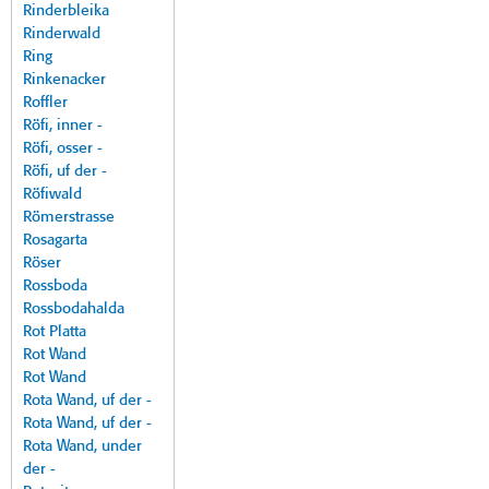
Rinderbleika
Rinderwald
Ring
Rinkenacker
Roffler
Röfi, inner -
Röfi, osser -
Röfi, uf der -
Röfiwald
Römerstrasse
Rosagarta
Röser
Rossboda
Rossbodahalda
Rot Platta
Rot Wand
Rot Wand
Rota Wand, uf der -
Rota Wand, uf der -
Rota Wand, under
der -