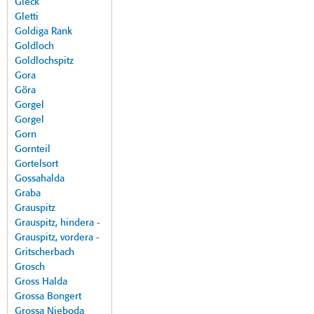
Gleck
Gletti
Goldiga Rank
Goldloch
Goldlochspitz
Gora
Göra
Gorgel
Gorgel
Gorn
Gornteil
Gortelsort
Gossahalda
Graba
Grauspitz
Grauspitz, hindera -
Grauspitz, vordera -
Gritscherbach
Grosch
Gross Halda
Grossa Bongert
Grossa Nieboda