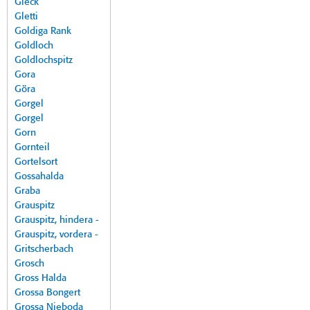
Gleck
Gletti
Goldiga Rank
Goldloch
Goldlochspitz
Gora
Göra
Gorgel
Gorgel
Gorn
Gornteil
Gortelsort
Gossahalda
Graba
Grauspitz
Grauspitz, hindera -
Grauspitz, vordera -
Gritscherbach
Grosch
Gross Halda
Grossa Bongert
Grossa Nieboda