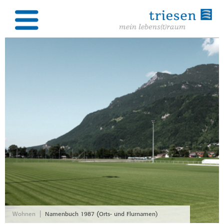
|
Wohnen
Namenbuch 1987 (Orts- und Flurnamen)