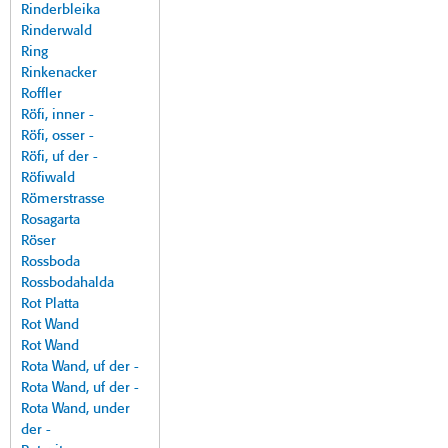
Rinderbleika
Rinderwald
Ring
Rinkenacker
Roffler
Röfi, inner -
Röfi, osser -
Röfi, uf der -
Röfiwald
Römerstrasse
Rosagarta
Röser
Rossboda
Rossbodahalda
Rot Platta
Rot Wand
Rot Wand
Rota Wand, uf der -
Rota Wand, uf der -
Rota Wand, under
der -