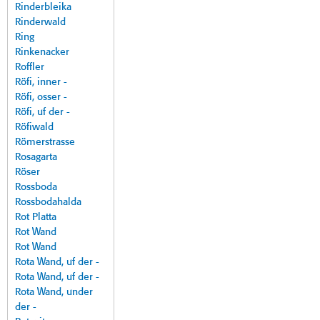
Rinderbleika
Rinderwald
Ring
Rinkenacker
Roffler
Röfi, inner -
Röfi, osser -
Röfi, uf der -
Röfiwald
Römerstrasse
Rosagarta
Röser
Rossboda
Rossbodahalda
Rot Platta
Rot Wand
Rot Wand
Rota Wand, uf der -
Rota Wand, uf der -
Rota Wand, under
der -