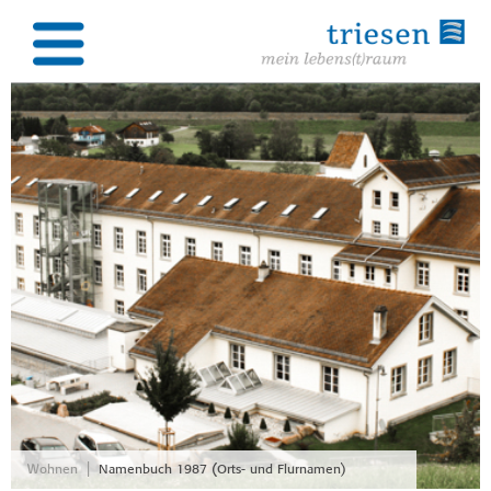
|
Wohnen
Namenbuch 1987 (Orts- und Flurnamen)