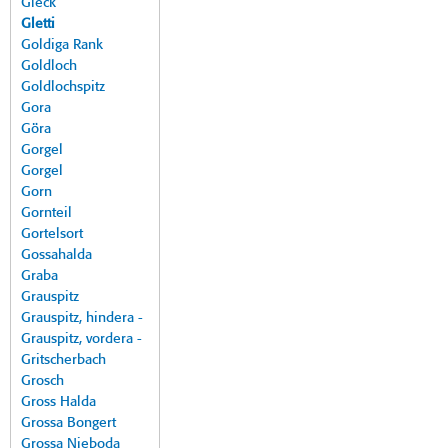
Gleck
Gletti
Goldiga Rank
Goldloch
Goldlochspitz
Gora
Göra
Gorgel
Gorgel
Gorn
Gornteil
Gortelsort
Gossahalda
Graba
Grauspitz
Grauspitz, hindera -
Grauspitz, vordera -
Gritscherbach
Grosch
Gross Halda
Grossa Bongert
Grossa Nieboda