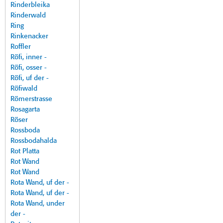
Rinderbleika
Rinderwald
Ring
Rinkenacker
Roffler
Röfi, inner -
Röfi, osser -
Röfi, uf der -
Röfiwald
Römerstrasse
Rosagarta
Röser
Rossboda
Rossbodahalda
Rot Platta
Rot Wand
Rot Wand
Rota Wand, uf der -
Rota Wand, uf der -
Rota Wand, under
der -