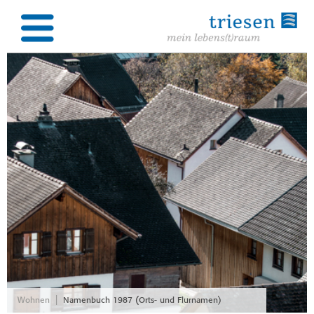
|
Wohnen
Namenbuch 1987 (Orts- und Flurnamen)