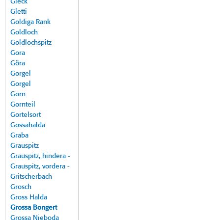
Gleck
Gletti
Goldiga Rank
Goldloch
Goldlochspitz
Gora
Göra
Gorgel
Gorgel
Gorn
Gornteil
Gortelsort
Gossahalda
Graba
Grauspitz
Grauspitz, hindera -
Grauspitz, vordera -
Gritscherbach
Grosch
Gross Halda
Grossa Bongert
Grossa Nieboda