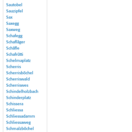
Sautobel
Sauzipfel
Sax
Saxegg
Saxweg
Schafegg
Schafläger
Schäfle
Schafrütti
Schelmaplatz
Scherris
Scherrisböchel
Scherriswald
Scherriswes
Schindelholzbach
Schinderplatz
Schissera
Schliessa
Schliessadamm
Schliessaweg
Schmalzböchel