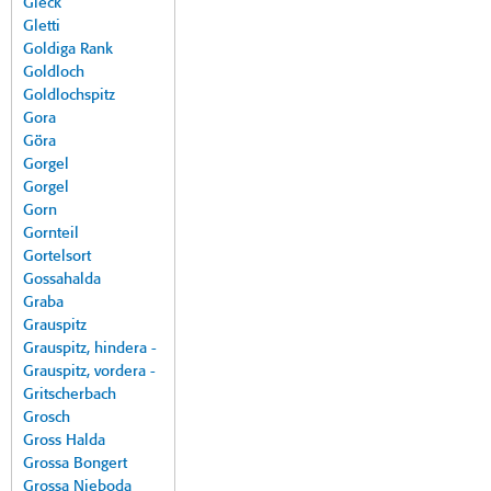
Gleck
Gletti
Goldiga Rank
Goldloch
Goldlochspitz
Gora
Göra
Gorgel
Gorgel
Gorn
Gornteil
Gortelsort
Gossahalda
Graba
Grauspitz
Grauspitz, hindera -
Grauspitz, vordera -
Gritscherbach
Grosch
Gross Halda
Grossa Bongert
Grossa Nieboda