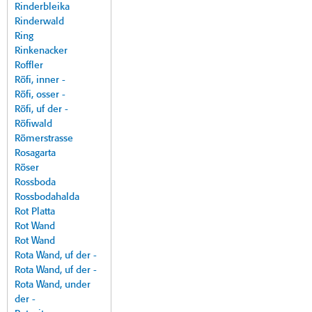
Rinderbleika
Rinderwald
Ring
Rinkenacker
Roffler
Röfi, inner -
Röfi, osser -
Röfi, uf der -
Röfiwald
Römerstrasse
Rosagarta
Röser
Rossboda
Rossbodahalda
Rot Platta
Rot Wand
Rot Wand
Rota Wand, uf der -
Rota Wand, uf der -
Rota Wand, under
der -