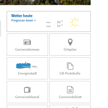
Wetter heute
Prognose lesen »
20 °
min
34 °
max
Gemeindenews
Ortsplan
Energiestadt
GR-Protokolle
Gemeindekanal
Gemeindeblatt