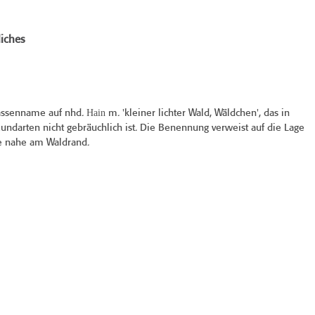
iches
Hain
assenname auf nhd.
m. 'kleiner lichter Wald, Wäldchen', das in
ndarten nicht gebräuchlich ist. Die Benennung verweist auf die Lage
se nahe am Waldrand.