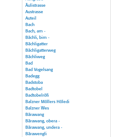
Äulistrasse
Austrasse
Auteil
Bach
Bach, am -
Bächli, bim -
Bächligatter
Bächligatterweg
Bächliweg
Bad
Bad Vogelsang
Badegg
Badstoba
Badtobel
Badtobelröfi
Balzner Möllers Höledi
Balzner Wes
Bärawang
Bärawang, obera -
Bärawang, undera -
Bärawengli