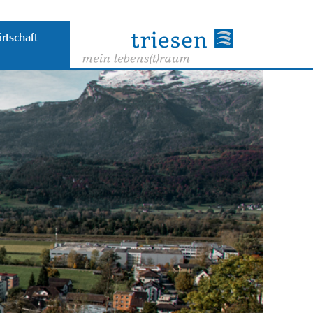
rtschaft