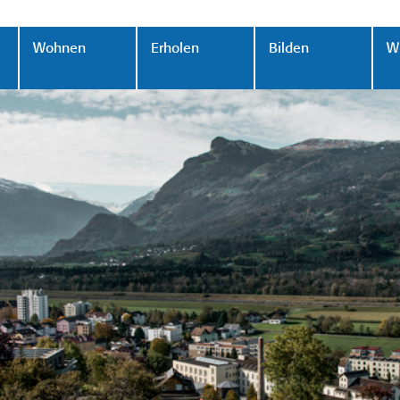
Wohnen
Erholen
Bilden
Wi