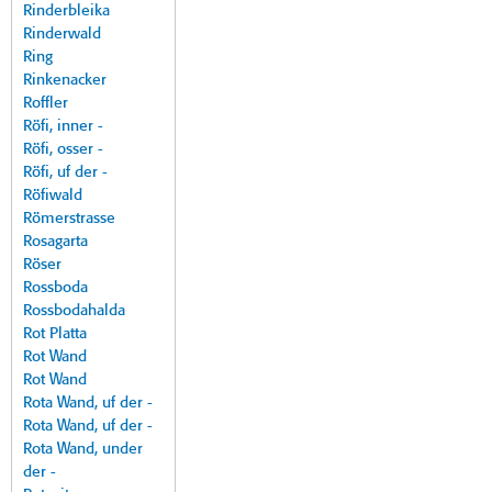
Rinderbleika
Rinderwald
Ring
Rinkenacker
Roffler
Röfi, inner -
Röfi, osser -
Röfi, uf der -
Röfiwald
Römerstrasse
Rosagarta
Röser
Rossboda
Rossbodahalda
Rot Platta
Rot Wand
Rot Wand
Rota Wand, uf der -
Rota Wand, uf der -
Rota Wand, under
der -