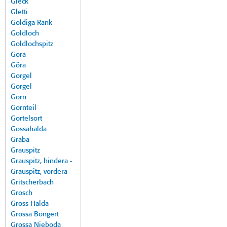
Gleck
Gletti
Goldiga Rank
Goldloch
Goldlochspitz
Gora
Göra
Gorgel
Gorgel
Gorn
Gornteil
Gortelsort
Gossahalda
Graba
Grauspitz
Grauspitz, hindera -
Grauspitz, vordera -
Gritscherbach
Grosch
Gross Halda
Grossa Bongert
Grossa Nieboda