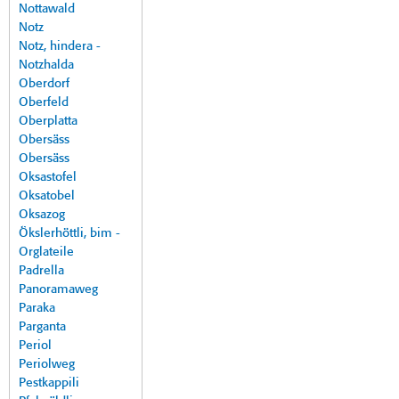
Nottawald
Notz
Notz, hindera -
Notzhalda
Oberdorf
Oberfeld
Oberplatta
Obersäss
Obersäss
Oksastofel
Oksatobel
Oksazog
Ökslerhöttli, bim -
Orglateile
Padrella
Panoramaweg
Paraka
Parganta
Periol
Periolweg
Pestkappili