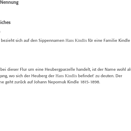
e Nennung
iches
s
Hans Kindlis
bezieht sich auf den Sippennamen
für eine Familie Kindle
 bei dieser Flur um eine Heubergparzelle handelt, ist der Name wohl al
Hans Kindlis
gang, wo sich der Heuberg der
befindet' zu deuten. Der
e geht zurück auf Johann Nepomuk Kindle 1815-1898.