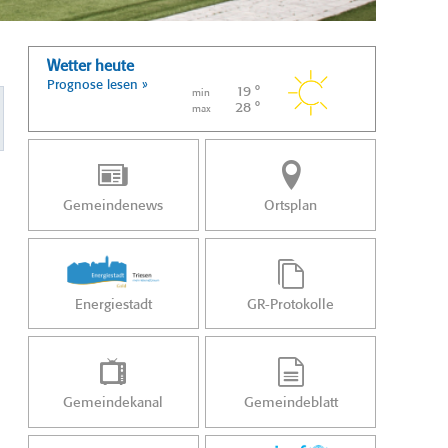
Wetter heute
Prognose lesen »
19 °
min
28 °
max
Gemeindenews
Ortsplan
Energiestadt
GR-Protokolle
Gemeindekanal
Gemeindeblatt