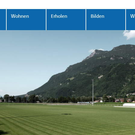
Wohnen
Erholen
Bilden
Wi