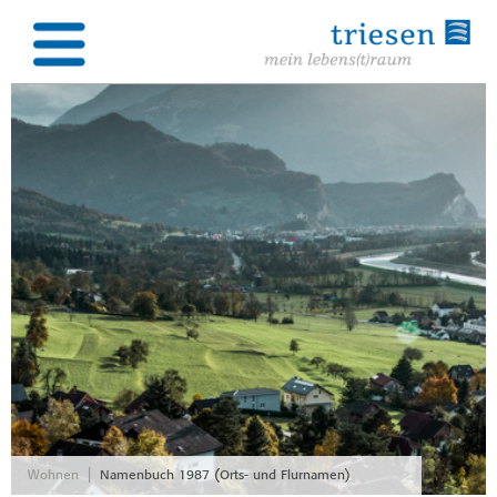
|
Wohnen
Namenbuch 1987 (Orts- und Flurnamen)