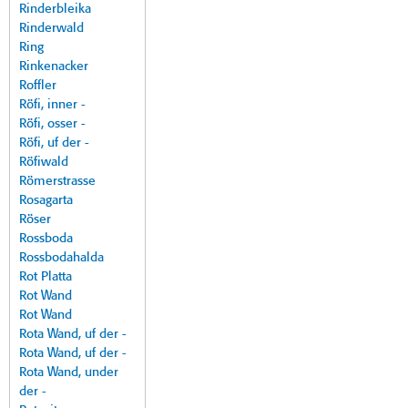
Rinderbleika
Rinderwald
Ring
Rinkenacker
Roffler
Röfi, inner -
Röfi, osser -
Röfi, uf der -
Röfiwald
Römerstrasse
Rosagarta
Röser
Rossboda
Rossbodahalda
Rot Platta
Rot Wand
Rot Wand
Rota Wand, uf der -
Rota Wand, uf der -
Rota Wand, under
der -