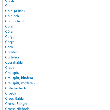
Gleck
Gletti
Goldiga Rank
Goldloch
Goldlochspitz
Gora
Göra
Gorgel
Gorgel
Gorn
Gornteil
Gortelsort
Gossahalda
Graba
Grauspitz
Grauspitz, hindera -
Grauspitz, vordera -
Gritscherbach
Grosch
Gross Halda
Grossa Bongert
Grossa Nieboda