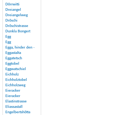
Dörrwitti
Dreiangel
Dreiangelweg
Dröschi
Dröschistrasse
Dunkla Bongert
Egg
Egg
Egga, hinder den -
Eggastalta
Eggatetsch
Eggtobel
Eggwatschiel
Eichholz
Eichholztobel
Eichholzweg
Eieracker
Eieracker
Elastinstrasse
Eliassastall
Engelbertshötta