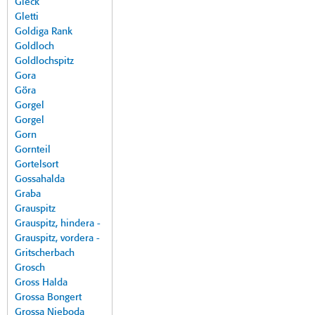
Gleck
Gletti
Goldiga Rank
Goldloch
Goldlochspitz
Gora
Göra
Gorgel
Gorgel
Gorn
Gornteil
Gortelsort
Gossahalda
Graba
Grauspitz
Grauspitz, hindera -
Grauspitz, vordera -
Gritscherbach
Grosch
Gross Halda
Grossa Bongert
Grossa Nieboda