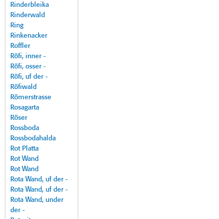
Rinderbleika
Rinderwald
Ring
Rinkenacker
Roffler
Röfi, inner -
Röfi, osser -
Röfi, uf der -
Röfiwald
Römerstrasse
Rosagarta
Röser
Rossboda
Rossbodahalda
Rot Platta
Rot Wand
Rot Wand
Rota Wand, uf der -
Rota Wand, uf der -
Rota Wand, under
der -