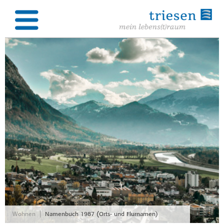
|
Wohnen
Namenbuch 1987 (Orts- und Flurnamen)