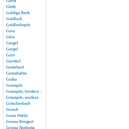
Gleck
Gletti
Goldiga Rank
Goldloch
Goldlochspitz
Gora
Göra
Gorgel
Gorgel
Gorn
Gornteil
Gortelsort
Gossahalda
Graba
Grauspitz
Grauspitz, hindera -
Grauspitz, vordera -
Gritscherbach
Grosch
Gross Halda
Grossa Bongert
Grossa Nieboda