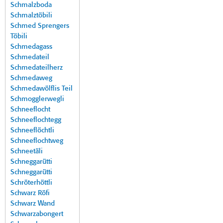
Schmalzboda
Schmalztöbili
Schmed Sprengers
Töbili
Schmedagass
Schmedateil
Schmedateilherz
Schmedaweg
Schmedawölflis Teil
Schmogglerwegli
Schneeflocht
Schneeflochtegg
Schneeflöchtli
Schneeflochtweg
Schneetäli
Schneggarütti
Schneggarütti
Schröterhöttli
Schwarz Röfi
Schwarz Wand
Schwarzabongert