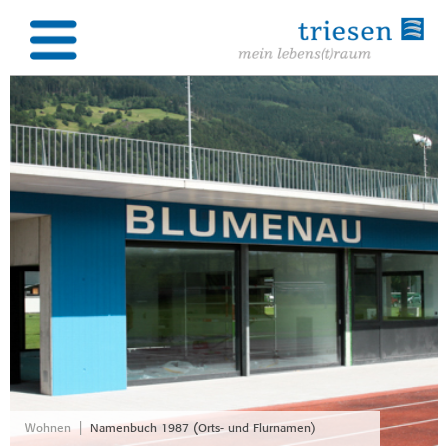
|
Wohnen
Namenbuch 1987 (Orts- und Flurnamen)