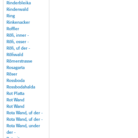
Rinderbleika
Rinderwald
Ring
Rinkenacker
Roffler
Röfi, inner -
Röfi, osser -
Röfi, uf der -
Röfiwald
Römerstrasse
Rosagarta
Röser
Rossboda
Rossbodahalda
Rot Platta
Rot Wand
Rot Wand
Rota Wand, uf der -
Rota Wand, uf der -
Rota Wand, under
der -