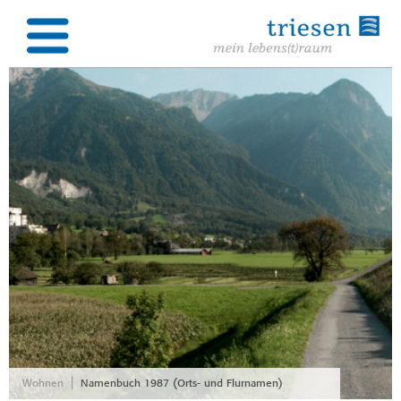
|
Wohnen
Namenbuch 1987 (Orts- und Flurnamen)