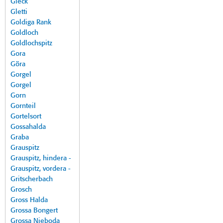
Gleck
Gletti
Goldiga Rank
Goldloch
Goldlochspitz
Gora
Göra
Gorgel
Gorgel
Gorn
Gornteil
Gortelsort
Gossahalda
Graba
Grauspitz
Grauspitz, hindera -
Grauspitz, vordera -
Gritscherbach
Grosch
Gross Halda
Grossa Bongert
Grossa Nieboda