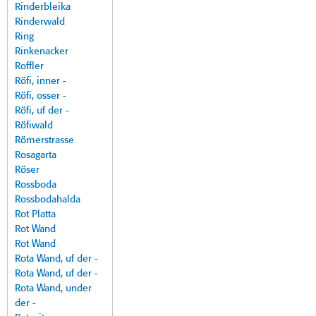
Rinderbleika
Rinderwald
Ring
Rinkenacker
Roffler
Röfi, inner -
Röfi, osser -
Röfi, uf der -
Röfiwald
Römerstrasse
Rosagarta
Röser
Rossboda
Rossbodahalda
Rot Platta
Rot Wand
Rot Wand
Rota Wand, uf der -
Rota Wand, uf der -
Rota Wand, under
der -