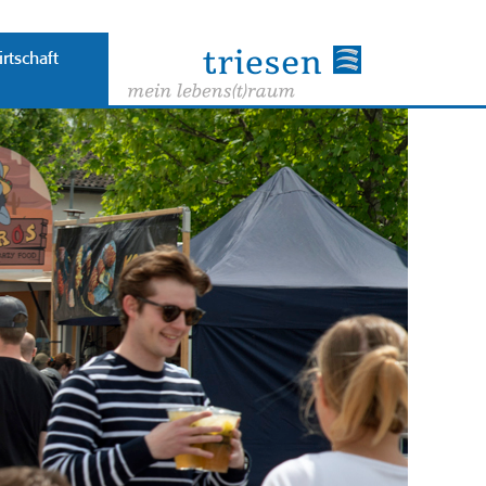
rtschaft