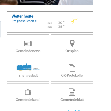
Wetter heute
Prognose lesen »
20 °
min
28 °
max
Gemeindenews
Ortsplan
Energiestadt
GR-Protokolle
Gemeindekanal
Gemeindeblatt