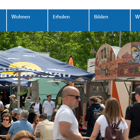
Wohnen
Erholen
Bilden
Wi