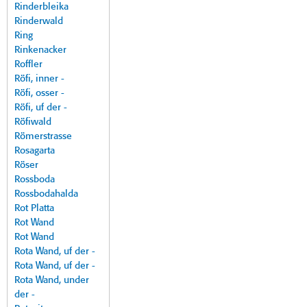
Rinderbleika
Rinderwald
Ring
Rinkenacker
Roffler
Röfi, inner -
Röfi, osser -
Röfi, uf der -
Röfiwald
Römerstrasse
Rosagarta
Röser
Rossboda
Rossbodahalda
Rot Platta
Rot Wand
Rot Wand
Rota Wand, uf der -
Rota Wand, uf der -
Rota Wand, under
der -