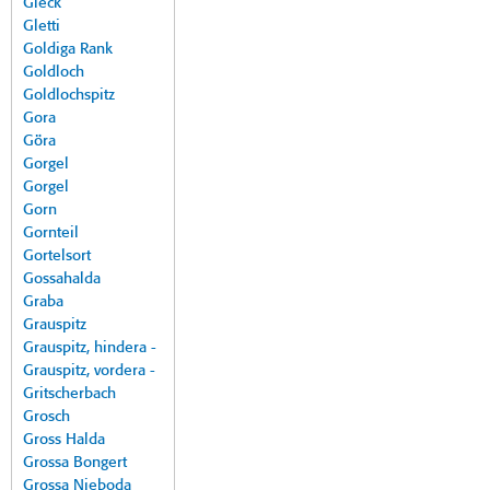
Gleck
Gletti
Goldiga Rank
Goldloch
Goldlochspitz
Gora
Göra
Gorgel
Gorgel
Gorn
Gornteil
Gortelsort
Gossahalda
Graba
Grauspitz
Grauspitz, hindera -
Grauspitz, vordera -
Gritscherbach
Grosch
Gross Halda
Grossa Bongert
Grossa Nieboda