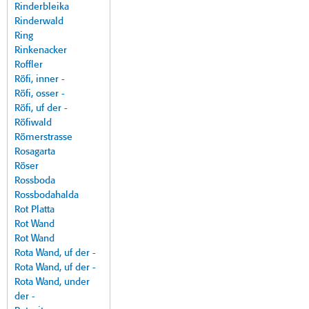
Rinderbleika
Rinderwald
Ring
Rinkenacker
Roffler
Röfi, inner -
Röfi, osser -
Röfi, uf der -
Röfiwald
Römerstrasse
Rosagarta
Röser
Rossboda
Rossbodahalda
Rot Platta
Rot Wand
Rot Wand
Rota Wand, uf der -
Rota Wand, uf der -
Rota Wand, under
der -