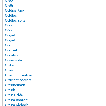
Gleck
Gletti
Goldiga Rank
Goldloch
Goldlochspitz
Gora
Göra
Gorgel
Gorgel
Gorn
Gornteil
Gortelsort
Gossahalda
Graba
Grauspitz
Grauspitz, hindera -
Grauspitz, vordera -
Gritscherbach
Grosch
Gross Halda
Grossa Bongert
Grossa Nieboda