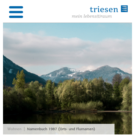
|
Wohnen
Namenbuch 1987 (Orts- und Flurnamen)