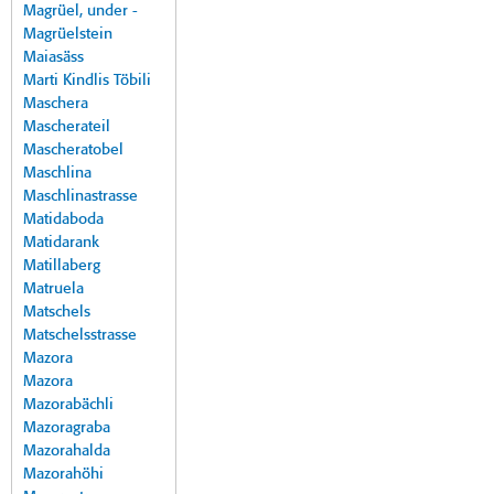
Magrüel, under -
Magrüelstein
Maiasäss
Marti Kindlis Töbili
Maschera
Mascherateil
Mascheratobel
Maschlina
Maschlinastrasse
Matidaboda
Matidarank
Matillaberg
Matruela
Matschels
Matschelsstrasse
Mazora
Mazora
Mazorabächli
Mazoragraba
Mazorahalda
Mazorahöhi