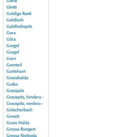
Gleck
Gletti
Goldiga Rank
Goldloch
Goldlochspitz
Gora
Göra
Gorgel
Gorgel
Gorn
Gornteil
Gortelsort
Gossahalda
Graba
Grauspitz
Grauspitz, hindera -
Grauspitz, vordera -
Gritscherbach
Grosch
Gross Halda
Grossa Bongert
Grossa Nieboda