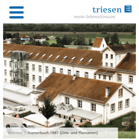
|
Wohnen
Namenbuch 1987 (Orts- und Flurnamen)