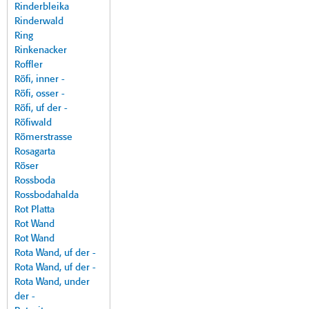
Rinderbleika
Rinderwald
Ring
Rinkenacker
Roffler
Röfi, inner -
Röfi, osser -
Röfi, uf der -
Röfiwald
Römerstrasse
Rosagarta
Röser
Rossboda
Rossbodahalda
Rot Platta
Rot Wand
Rot Wand
Rota Wand, uf der -
Rota Wand, uf der -
Rota Wand, under
der -