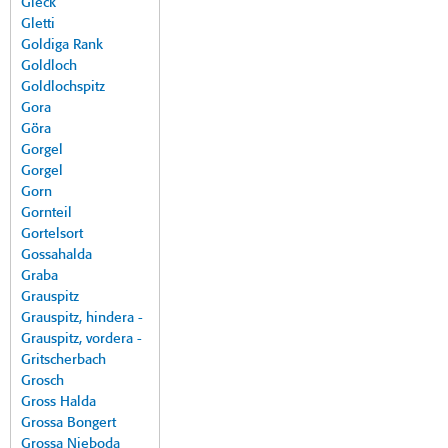
Gleck
Gletti
Goldiga Rank
Goldloch
Goldlochspitz
Gora
Göra
Gorgel
Gorgel
Gorn
Gornteil
Gortelsort
Gossahalda
Graba
Grauspitz
Grauspitz, hindera -
Grauspitz, vordera -
Gritscherbach
Grosch
Gross Halda
Grossa Bongert
Grossa Nieboda