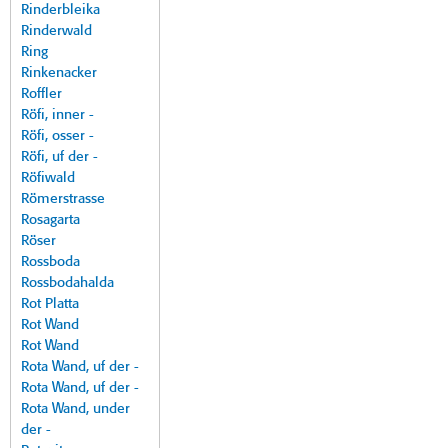
Rinderbleika
Rinderwald
Ring
Rinkenacker
Roffler
Röfi, inner -
Röfi, osser -
Röfi, uf der -
Röfiwald
Römerstrasse
Rosagarta
Röser
Rossboda
Rossbodahalda
Rot Platta
Rot Wand
Rot Wand
Rota Wand, uf der -
Rota Wand, uf der -
Rota Wand, under
der -