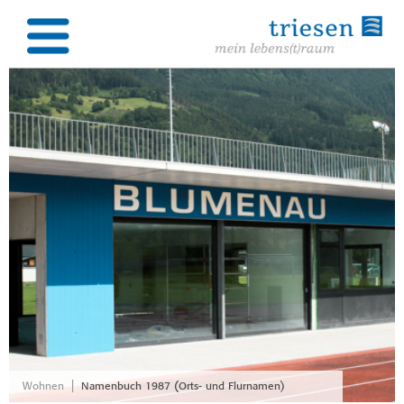
|
Wohnen
Namenbuch 1987 (Orts- und Flurnamen)