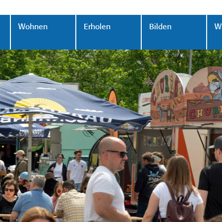
Wohnen
Erholen
Bilden
Wi