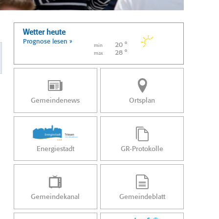
Wetter heute
Prognose lesen »
20 °
min
28 °
max
Gemeindenews
Ortsplan
Energiestadt
GR-Protokolle
Gemeindekanal
Gemeindeblatt