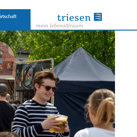
rtschaft