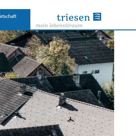
rtschaft