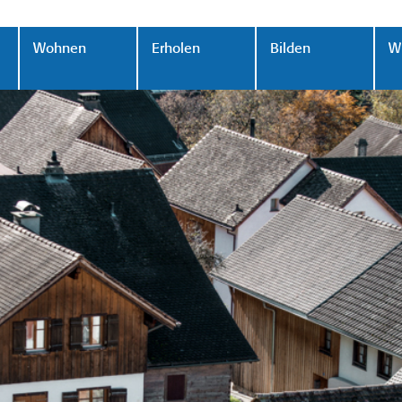
Wohnen
Erholen
Bilden
Wi