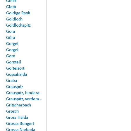
Gleck
Gletti
Goldiga Rank
Goldloch
Goldlochspitz
Gora
Göra
Gorgel
Gorgel
Gorn
Gornteil
Gortelsort
Gossahalda
Graba
Grauspitz
Grauspitz, hindera -
Grauspitz, vordera -
Gritscherbach
Grosch
Gross Halda
Grossa Bongert
Grossa Nieboda