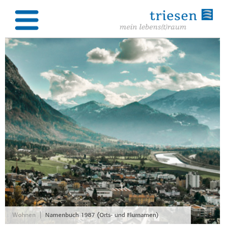
|
Wohnen
Namenbuch 1987 (Orts- und Flurnamen)