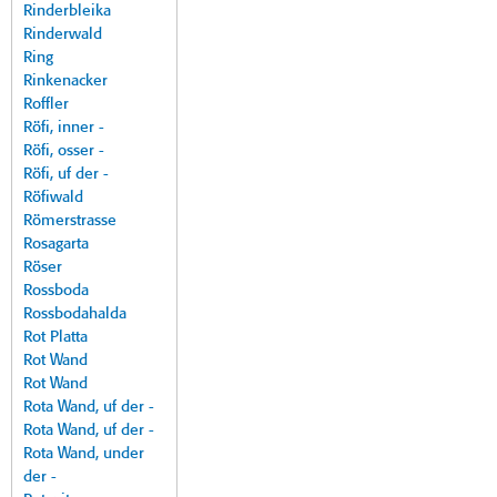
Rinderbleika
Rinderwald
Ring
Rinkenacker
Roffler
Röfi, inner -
Röfi, osser -
Röfi, uf der -
Röfiwald
Römerstrasse
Rosagarta
Röser
Rossboda
Rossbodahalda
Rot Platta
Rot Wand
Rot Wand
Rota Wand, uf der -
Rota Wand, uf der -
Rota Wand, under
der -