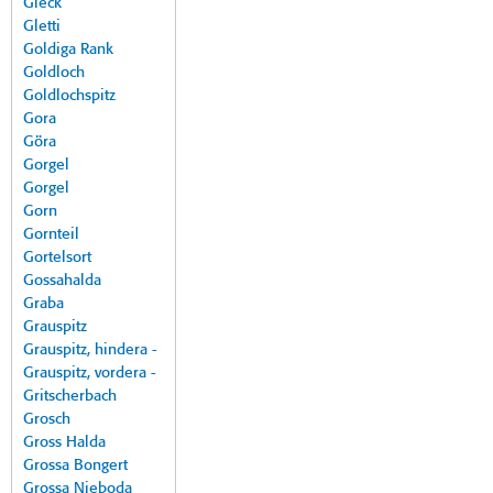
Gleck
Gletti
Goldiga Rank
Goldloch
Goldlochspitz
Gora
Göra
Gorgel
Gorgel
Gorn
Gornteil
Gortelsort
Gossahalda
Graba
Grauspitz
Grauspitz, hindera -
Grauspitz, vordera -
Gritscherbach
Grosch
Gross Halda
Grossa Bongert
Grossa Nieboda