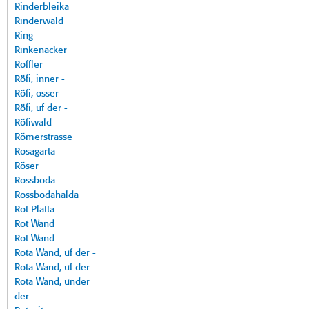
Rinderbleika
Rinderwald
Ring
Rinkenacker
Roffler
Röfi, inner -
Röfi, osser -
Röfi, uf der -
Röfiwald
Römerstrasse
Rosagarta
Röser
Rossboda
Rossbodahalda
Rot Platta
Rot Wand
Rot Wand
Rota Wand, uf der -
Rota Wand, uf der -
Rota Wand, under
der -