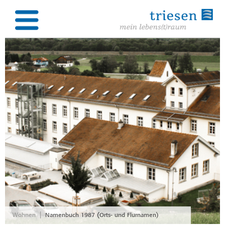
|
Wohnen
Namenbuch 1987 (Orts- und Flurnamen)