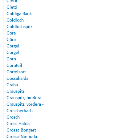
Gleck
Gletti
Goldiga Rank
Goldloch
Goldlochspitz
Gora
Göra
Gorgel
Gorgel
Gorn
Gornteil
Gortelsort
Gossahalda
Graba
Grauspitz
Grauspitz, hindera -
Grauspitz, vordera -
Gritscherbach
Grosch
Gross Halda
Grossa Bongert
Grossa Nieboda