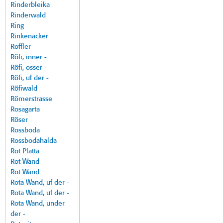
Rinderbleika
Rinderwald
Ring
Rinkenacker
Roffler
Röfi, inner -
Röfi, osser -
Röfi, uf der -
Röfiwald
Römerstrasse
Rosagarta
Röser
Rossboda
Rossbodahalda
Rot Platta
Rot Wand
Rot Wand
Rota Wand, uf der -
Rota Wand, uf der -
Rota Wand, under
der -