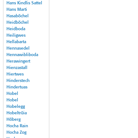
Hans Kindlis Sattel
Hans Marti
Hasaböchel
Heidböchel
Heidboda
Heiligwes
Hellabarta
Hennasedel
Hennawibliboda
Herawingert
Hienzastall
Hiertwes
Hinderstech
Hindertuas
Hobel
Hobel
Hobelegg
Hobeltrüia
Höberg
Hocha Rain
Hocha Zog