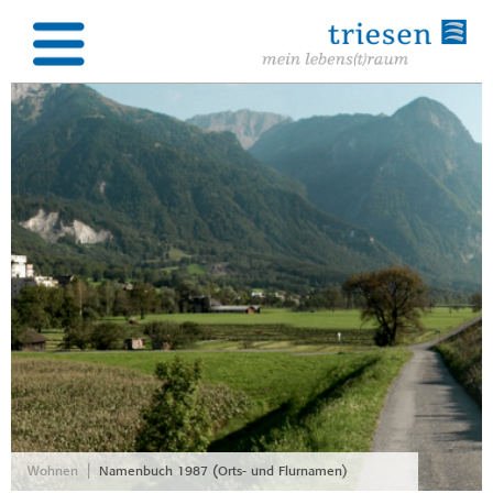
|
Wohnen
Namenbuch 1987 (Orts- und Flurnamen)