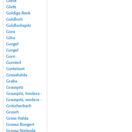
Gleck
Gletti
Goldiga Rank
Goldloch
Goldlochspitz
Gora
Göra
Gorgel
Gorgel
Gorn
Gornteil
Gortelsort
Gossahalda
Graba
Grauspitz
Grauspitz, hindera -
Grauspitz, vordera -
Gritscherbach
Grosch
Gross Halda
Grossa Bongert
Grossa Nieboda