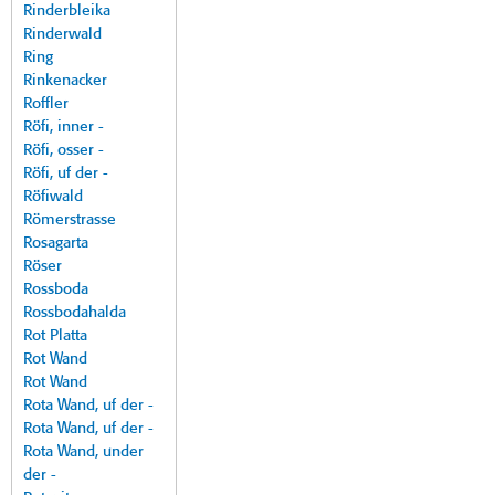
Rinderbleika
Rinderwald
Ring
Rinkenacker
Roffler
Röfi, inner -
Röfi, osser -
Röfi, uf der -
Röfiwald
Römerstrasse
Rosagarta
Röser
Rossboda
Rossbodahalda
Rot Platta
Rot Wand
Rot Wand
Rota Wand, uf der -
Rota Wand, uf der -
Rota Wand, under
der -