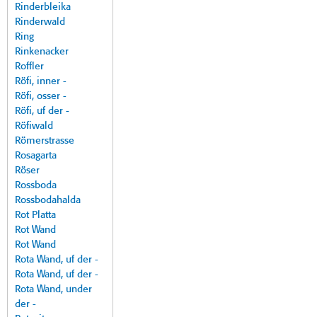
Rinderbleika
Rinderwald
Ring
Rinkenacker
Roffler
Röfi, inner -
Röfi, osser -
Röfi, uf der -
Röfiwald
Römerstrasse
Rosagarta
Röser
Rossboda
Rossbodahalda
Rot Platta
Rot Wand
Rot Wand
Rota Wand, uf der -
Rota Wand, uf der -
Rota Wand, under
der -