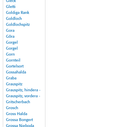
Gleck
Gletti
Goldiga Rank
Goldloch
Goldlochspitz
Gora
Göra
Gorgel
Gorgel
Gorn
Gornteil
Gortelsort
Gossahalda
Graba
Grauspitz
Grauspitz, hindera -
Grauspitz, vordera -
Gritscherbach
Grosch
Gross Halda
Grossa Bongert
Grossa Nieboda