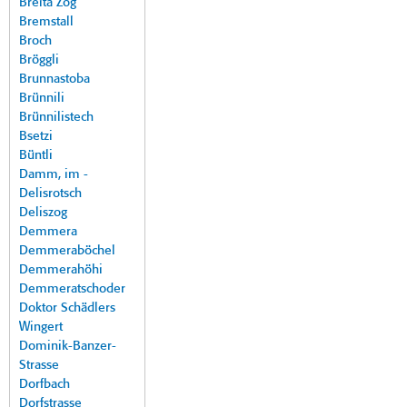
Breita Zog
Bremstall
Broch
Bröggli
Brunnastoba
Brünnili
Brünnilistech
Bsetzi
Büntli
Damm, im -
Delisrotsch
Deliszog
Demmera
Demmeraböchel
Demmerahöhi
Demmeratschoder
Doktor Schädlers
Wingert
Dominik-Banzer-
Strasse
Dorfbach
Dorfstrasse