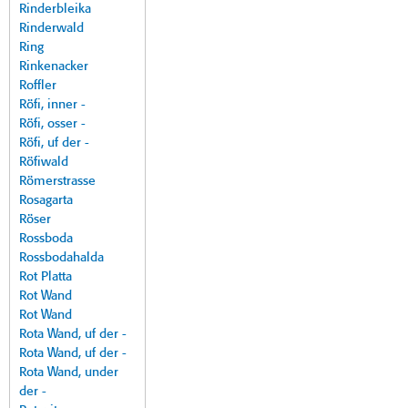
Rinderbleika
Rinderwald
Ring
Rinkenacker
Roffler
Röfi, inner -
Röfi, osser -
Röfi, uf der -
Röfiwald
Römerstrasse
Rosagarta
Röser
Rossboda
Rossbodahalda
Rot Platta
Rot Wand
Rot Wand
Rota Wand, uf der -
Rota Wand, uf der -
Rota Wand, under
der -