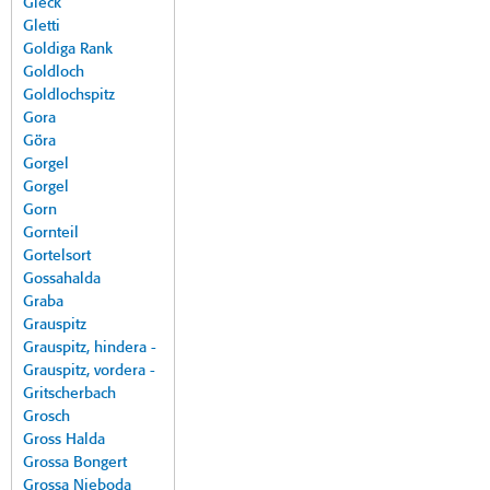
Gleck
Gletti
Goldiga Rank
Goldloch
Goldlochspitz
Gora
Göra
Gorgel
Gorgel
Gorn
Gornteil
Gortelsort
Gossahalda
Graba
Grauspitz
Grauspitz, hindera -
Grauspitz, vordera -
Gritscherbach
Grosch
Gross Halda
Grossa Bongert
Grossa Nieboda