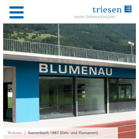
|
Wohnen
Namenbuch 1987 (Orts- und Flurnamen)