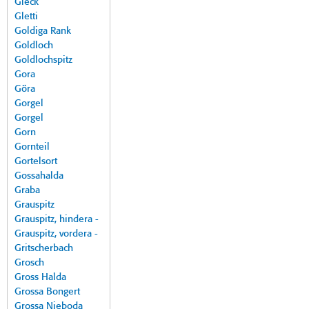
Gleck
Gletti
Goldiga Rank
Goldloch
Goldlochspitz
Gora
Göra
Gorgel
Gorgel
Gorn
Gornteil
Gortelsort
Gossahalda
Graba
Grauspitz
Grauspitz, hindera -
Grauspitz, vordera -
Gritscherbach
Grosch
Gross Halda
Grossa Bongert
Grossa Nieboda