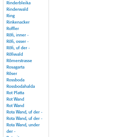
Rinderbleika
Rinderwald
Ring
Rinkenacker
Roffler
Röfi, inner -
Röfi, osser -
Röfi, uf der -
Röfiwald
Römerstrasse
Rosagarta
Röser
Rossboda
Rossbodahalda
Rot Platta
Rot Wand
Rot Wand
Rota Wand, uf der -
Rota Wand, uf der -
Rota Wand, under
der -