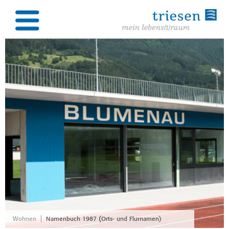
|
Wohnen
Namenbuch 1987 (Orts- und Flurnamen)