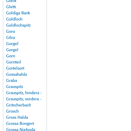
Gleck
Gletti
Goldiga Rank
Goldloch
Goldlochspitz
Gora
Göra
Gorgel
Gorgel
Gorn
Gornteil
Gortelsort
Gossahalda
Graba
Grauspitz
Grauspitz, hindera -
Grauspitz, vordera -
Gritscherbach
Grosch
Gross Halda
Grossa Bongert
Grossa Nieboda