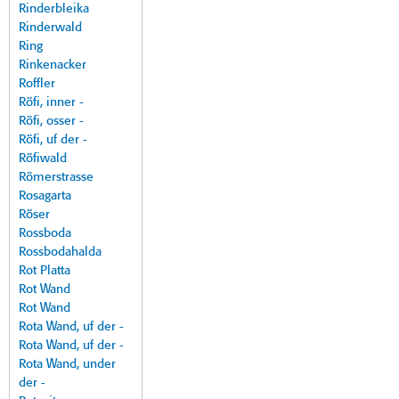
Rinderbleika
Rinderwald
Ring
Rinkenacker
Roffler
Röfi, inner -
Röfi, osser -
Röfi, uf der -
Röfiwald
Römerstrasse
Rosagarta
Röser
Rossboda
Rossbodahalda
Rot Platta
Rot Wand
Rot Wand
Rota Wand, uf der -
Rota Wand, uf der -
Rota Wand, under
der -