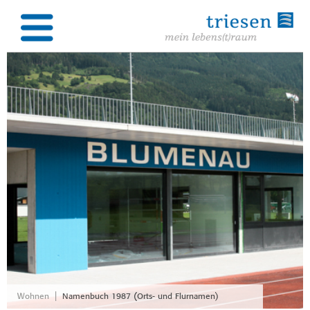
|
Wohnen
Namenbuch 1987 (Orts- und Flurnamen)