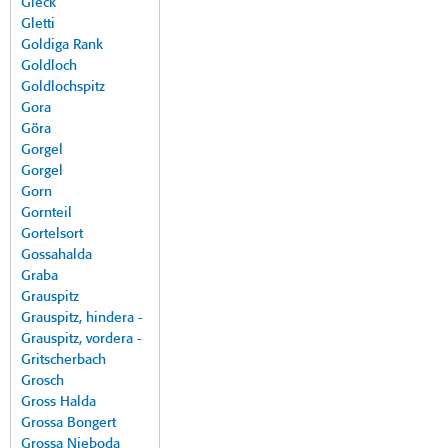
Gleck
Gletti
Goldiga Rank
Goldloch
Goldlochspitz
Gora
Göra
Gorgel
Gorgel
Gorn
Gornteil
Gortelsort
Gossahalda
Graba
Grauspitz
Grauspitz, hindera -
Grauspitz, vordera -
Gritscherbach
Grosch
Gross Halda
Grossa Bongert
Grossa Nieboda