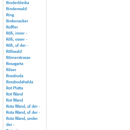
Rinderbleika
Rinderwald
Ring
Rinkenacker
Roffler
Röfi, inner -
Röfi, osser -
Röfi, uf der -
Röfiwald
Römerstrasse
Rosagarta
Röser
Rossboda
Rossbodahalda
Rot Platta
Rot Wand
Rot Wand
Rota Wand, uf der -
Rota Wand, uf der -
Rota Wand, under
der -