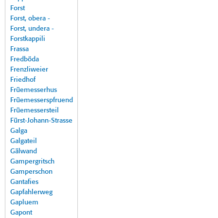
Forst
Forst, obera -
Forst, undera -
Forstkappili
Frassa
Fredböda
Frenzliweier
Friedhof
Früemesserhus
Früemesserspfruend
Früemessersteil
Fürst-Johann-Strasse
Galga
Galgateil
Gälwand
Gampergritsch
Gamperschon
Gantafies
Gapfahlerweg
Gapluem
Gapont