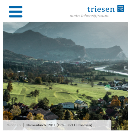
|
Wohnen
Namenbuch 1987 (Orts- und Flurnamen)