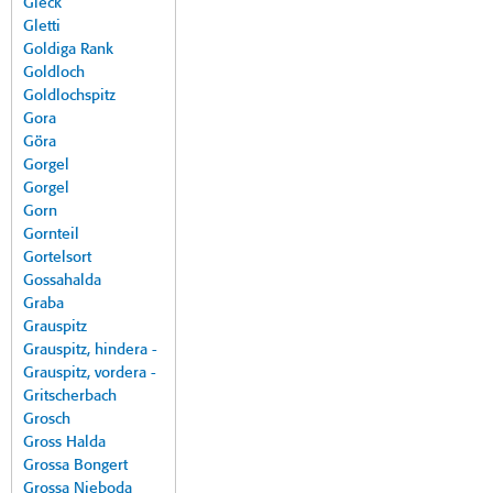
Gleck
Gletti
Goldiga Rank
Goldloch
Goldlochspitz
Gora
Göra
Gorgel
Gorgel
Gorn
Gornteil
Gortelsort
Gossahalda
Graba
Grauspitz
Grauspitz, hindera -
Grauspitz, vordera -
Gritscherbach
Grosch
Gross Halda
Grossa Bongert
Grossa Nieboda