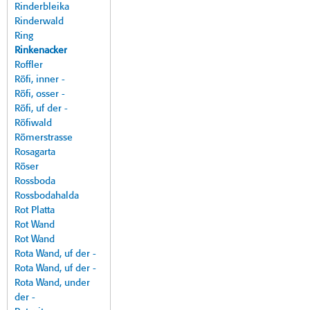
Rinderbleika
Rinderwald
Ring
Rinkenacker
Roffler
Röfi, inner -
Röfi, osser -
Röfi, uf der -
Röfiwald
Römerstrasse
Rosagarta
Röser
Rossboda
Rossbodahalda
Rot Platta
Rot Wand
Rot Wand
Rota Wand, uf der -
Rota Wand, uf der -
Rota Wand, under
der -