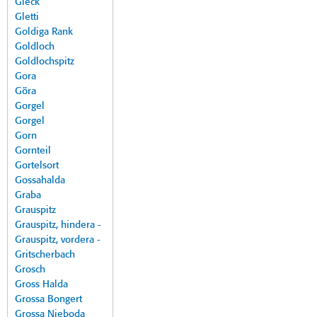
Gleck
Gletti
Goldiga Rank
Goldloch
Goldlochspitz
Gora
Göra
Gorgel
Gorgel
Gorn
Gornteil
Gortelsort
Gossahalda
Graba
Grauspitz
Grauspitz, hindera -
Grauspitz, vordera -
Gritscherbach
Grosch
Gross Halda
Grossa Bongert
Grossa Nieboda