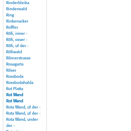
Rinderbleika
Rinderwald
Ring
Rinkenacker
Roffler
Röfi, inner -
Röfi, osser -
Röfi, uf der -
Röfiwald
Römerstrasse
Rosagarta
Röser
Rossboda
Rossbodahalda
Rot Platta
Rot Wand
Rot Wand
Rota Wand, uf der -
Rota Wand, uf der -
Rota Wand, under
der -