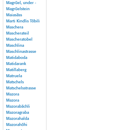
Magrüel, under -
Magrüelstein
Maiasäss
Marti Kindlis Töbili
Maschera
Mascherateil
Mascheratobel
Maschlina
Maschlinastrasse
Matidaboda
Matidarank
Matillaberg
Matruela
Matschels
Matschelsstrasse
Mazora
Mazora
Mazorabächli
Mazoragraba
Mazorahalda
Mazorahöhi