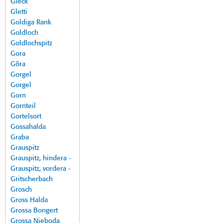
Gleck
Gletti
Goldiga Rank
Goldloch
Goldlochspitz
Gora
Göra
Gorgel
Gorgel
Gorn
Gornteil
Gortelsort
Gossahalda
Graba
Grauspitz
Grauspitz, hindera -
Grauspitz, vordera -
Gritscherbach
Grosch
Gross Halda
Grossa Bongert
Grossa Nieboda