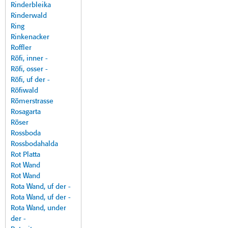
Rinderbleika
Rinderwald
Ring
Rinkenacker
Roffler
Röfi, inner -
Röfi, osser -
Röfi, uf der -
Röfiwald
Römerstrasse
Rosagarta
Röser
Rossboda
Rossbodahalda
Rot Platta
Rot Wand
Rot Wand
Rota Wand, uf der -
Rota Wand, uf der -
Rota Wand, under
der -