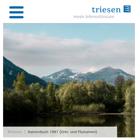
|
Wohnen
Namenbuch 1987 (Orts- und Flurnamen)