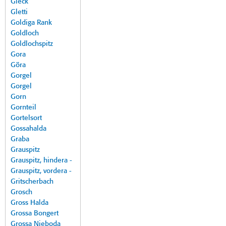
Gleck
Gletti
Goldiga Rank
Goldloch
Goldlochspitz
Gora
Göra
Gorgel
Gorgel
Gorn
Gornteil
Gortelsort
Gossahalda
Graba
Grauspitz
Grauspitz, hindera -
Grauspitz, vordera -
Gritscherbach
Grosch
Gross Halda
Grossa Bongert
Grossa Nieboda