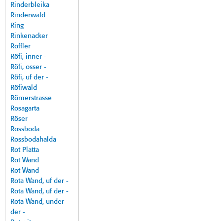
Rinderbleika
Rinderwald
Ring
Rinkenacker
Roffler
Röfi, inner -
Röfi, osser -
Röfi, uf der -
Röfiwald
Römerstrasse
Rosagarta
Röser
Rossboda
Rossbodahalda
Rot Platta
Rot Wand
Rot Wand
Rota Wand, uf der -
Rota Wand, uf der -
Rota Wand, under
der -