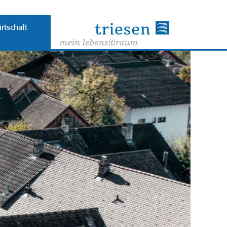
rtschaft