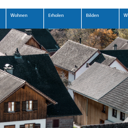
Wohnen
Erholen
Bilden
Wi