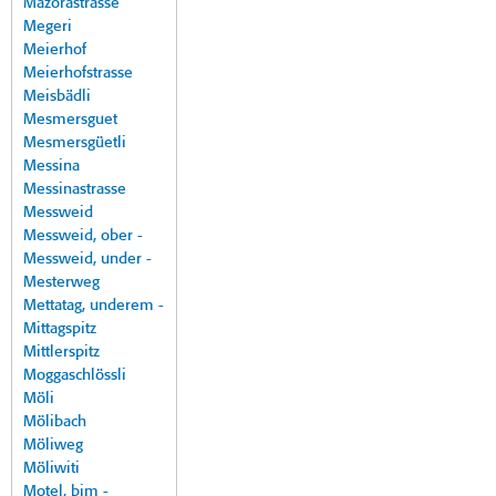
Mazorastrasse
Megeri
Meierhof
Meierhofstrasse
Meisbädli
Mesmersguet
Mesmersgüetli
Messina
Messinastrasse
Messweid
Messweid, ober -
Messweid, under -
Mesterweg
Mettatag, underem -
Mittagspitz
Mittlerspitz
Moggaschlössli
Möli
Mölibach
Möliweg
Möliwiti
Motel, bim -