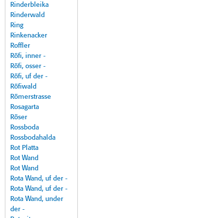
Rinderbleika
Rinderwald
Ring
Rinkenacker
Roffler
Röfi, inner -
Röfi, osser -
Röfi, uf der -
Röfiwald
Römerstrasse
Rosagarta
Röser
Rossboda
Rossbodahalda
Rot Platta
Rot Wand
Rot Wand
Rota Wand, uf der -
Rota Wand, uf der -
Rota Wand, under
der -