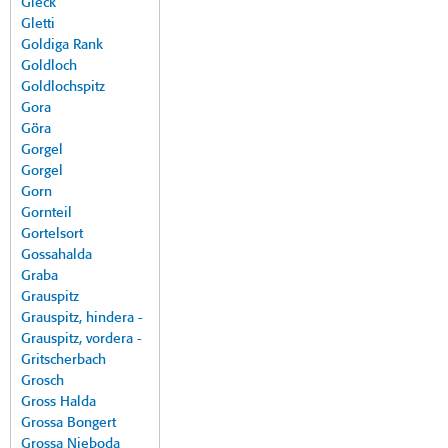
Gleck
Gletti
Goldiga Rank
Goldloch
Goldlochspitz
Gora
Göra
Gorgel
Gorgel
Gorn
Gornteil
Gortelsort
Gossahalda
Graba
Grauspitz
Grauspitz, hindera -
Grauspitz, vordera -
Gritscherbach
Grosch
Gross Halda
Grossa Bongert
Grossa Nieboda