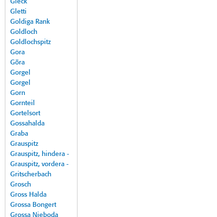
Gleck
Gletti
Goldiga Rank
Goldloch
Goldlochspitz
Gora
Göra
Gorgel
Gorgel
Gorn
Gornteil
Gortelsort
Gossahalda
Graba
Grauspitz
Grauspitz, hindera -
Grauspitz, vordera -
Gritscherbach
Grosch
Gross Halda
Grossa Bongert
Grossa Nieboda