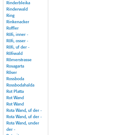
Rinderbleika
Rinderwald
Ring
Rinkenacker
Roffler
Röfi, inner -
Röfi, osser -
Röfi, uf der -
Röfiwald
Römerstrasse
Rosagarta
Röser
Rossboda
Rossbodahalda
Rot Platta
Rot Wand
Rot Wand
Rota Wand, uf der -
Rota Wand, uf der -
Rota Wand, under
der -