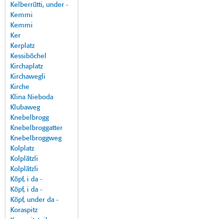
Kelberrütti, under -
Kemmi
Kemmi
Ker
Kerplatz
Kessiböchel
Kirchaplatz
Kirchawegli
Kirche
Klina Nieboda
Klubaweg
Knebelbrogg
Knebelbroggatter
Knebelbroggweg
Kolplatz
Kolplätzli
Kolplätzli
Köpf, i da -
Köpf, i da -
Köpf, under da -
Koraspitz