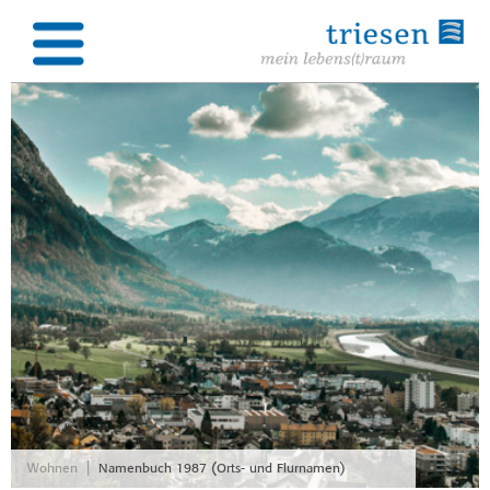
|
Wohnen
Namenbuch 1987 (Orts- und Flurnamen)