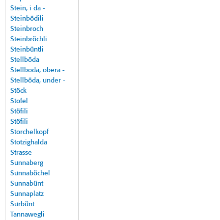
Stein, i da -
Steinbödili
Steinbroch
Steinbröchli
Steinbüntli
Stellböda
Stellboda, obera -
Stellböda, under -
Stöck
Stofel
Stöfili
Stöfili
Storchelkopf
Stotzighalda
Strasse
Sunnaberg
Sunnaböchel
Sunnabünt
Sunnaplatz
Surbünt
Tannawegli