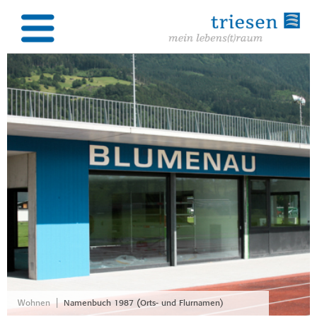
|
Wohnen
Namenbuch 1987 (Orts- und Flurnamen)