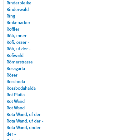
Rinderbleika
Rinderwald
Ring
Rinkenacker
Roffler
Röfi, inner -
Röfi, osser -
Röfi, uf der -
Röfiwald
Römerstrasse
Rosagarta
Röser
Rossboda
Rossbodahalda
Rot Platta
Rot Wand
Rot Wand
Rota Wand, uf der -
Rota Wand, uf der -
Rota Wand, under
der -