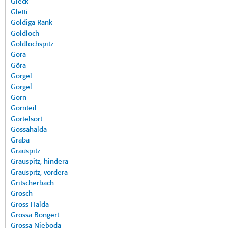
Gleck
Gletti
Goldiga Rank
Goldloch
Goldlochspitz
Gora
Göra
Gorgel
Gorgel
Gorn
Gornteil
Gortelsort
Gossahalda
Graba
Grauspitz
Grauspitz, hindera -
Grauspitz, vordera -
Gritscherbach
Grosch
Gross Halda
Grossa Bongert
Grossa Nieboda