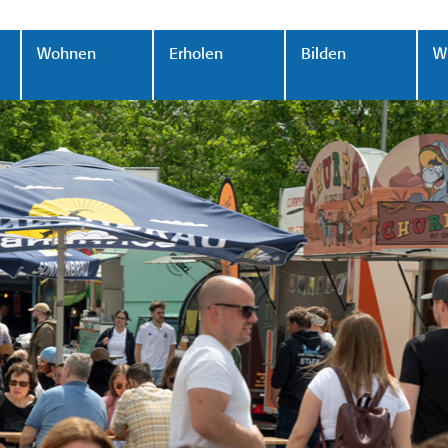
Wohnen
Erholen
Bilden
Wi