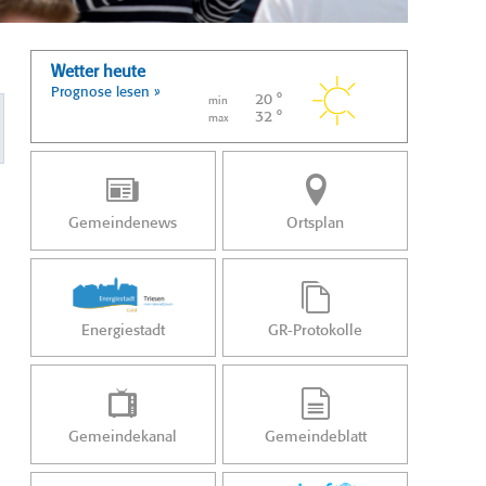
Wetter heute
Prognose lesen »
20 °
min
32 °
max
Gemeindenews
Ortsplan
Energiestadt
GR-Protokolle
Gemeindekanal
Gemeindeblatt