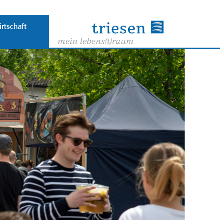
rtschaft