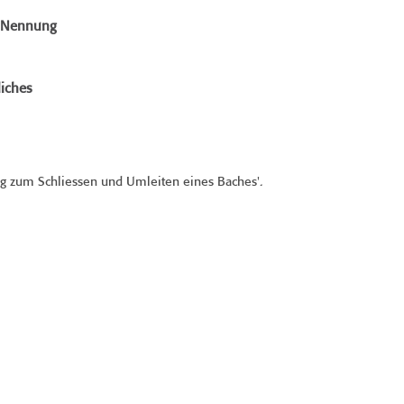
e Nennung
iches
ng zum Schliessen und Umleiten eines Baches'.