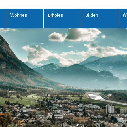
Wohnen
Erholen
Bilden
Wi