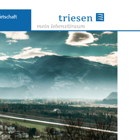
rtschaft