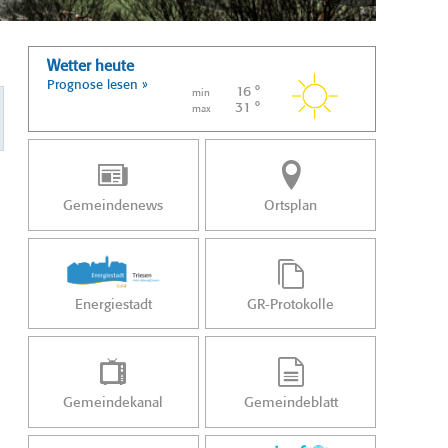
Wetter heute
Prognose lesen »
16 °
min
31 °
max
Gemeindenews
Ortsplan
Energiestadt
GR-Protokolle
Gemeindekanal
Gemeindeblatt