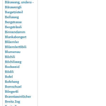
Bärawang, undera -
Bärawengli
Bargetzisteil
Bellaweg
Bergstrasse
Bergsträssli
Binnendamm
Blankabongert
Blüemler
Blüemlertöbili
Blumenau
Böchili
Böchiliweg
Bockweid
Bödili
Bofel
Bofelweg
Bomschuel
Böngertli
Branntawinlöcher
Breita Zog