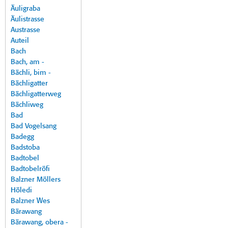
Äuligraba
Äulistrasse
Austrasse
Auteil
Bach
Bach, am -
Bächli, bim -
Bächligatter
Bächligatterweg
Bächliweg
Bad
Bad Vogelsang
Badegg
Badstoba
Badtobel
Badtobelröfi
Balzner Möllers
Höledi
Balzner Wes
Bärawang
Bärawang, obera -