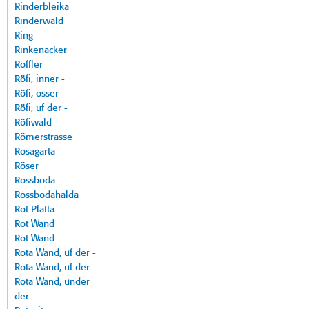
Rinderbleika
Rinderwald
Ring
Rinkenacker
Roffler
Röfi, inner -
Röfi, osser -
Röfi, uf der -
Röfiwald
Römerstrasse
Rosagarta
Röser
Rossboda
Rossbodahalda
Rot Platta
Rot Wand
Rot Wand
Rota Wand, uf der -
Rota Wand, uf der -
Rota Wand, under
der -