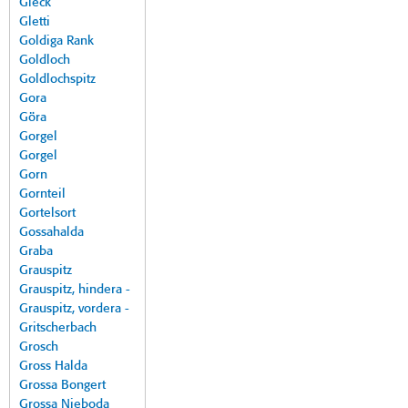
Gleck
Gletti
Goldiga Rank
Goldloch
Goldlochspitz
Gora
Göra
Gorgel
Gorgel
Gorn
Gornteil
Gortelsort
Gossahalda
Graba
Grauspitz
Grauspitz, hindera -
Grauspitz, vordera -
Gritscherbach
Grosch
Gross Halda
Grossa Bongert
Grossa Nieboda