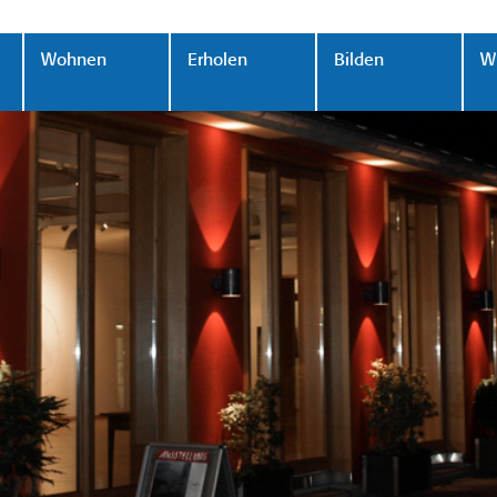
Wohnen
Erholen
Bilden
Wi