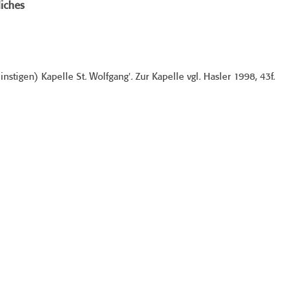
iches
instigen) Kapelle St. Wolfgang'. Zur Kapelle vgl. Hasler 1998, 43f.