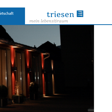
rtschaft