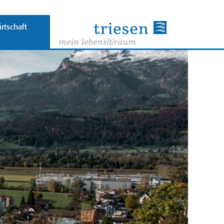
rtschaft