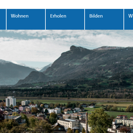
Wohnen
Erholen
Bilden
Wi