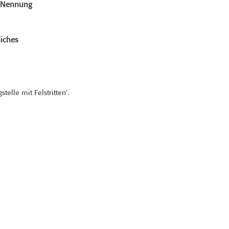
e Nennung
iches
stelle mit Felstritten'.